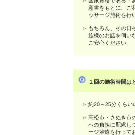
国家資格である「
意書をもとに、ご
ッサージ施術を行
もちろん、その日
族様のお話を伺い
ご安心ください。
１回の施術時間は
約20～25分くら
高松市・さぬき市
への負担に配慮し
ージ治療を行って