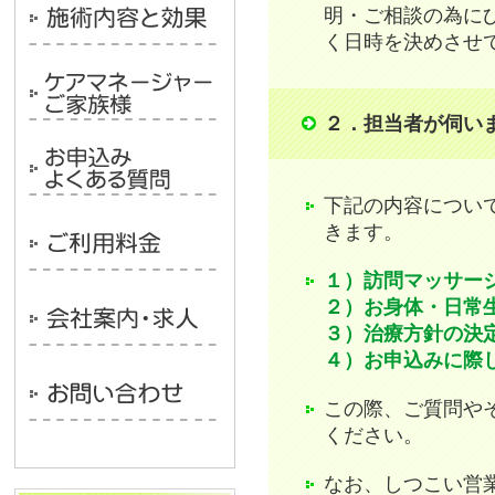
明・ご相談の為に
く日時を決めさせ
２．担当者が伺い
下記の内容につい
きます。
１）訪問マッサー
２）お身体・日常
３）治療方針の決
４）お申込みに際
この際、ご質問や
ください。
なお、しつこい営