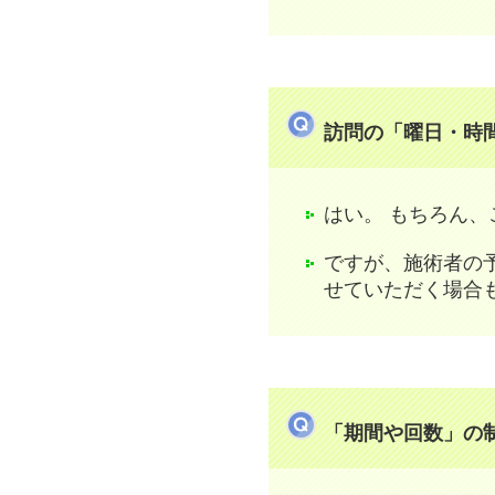
訪問の「曜日・時
はい。 もちろん
ですが、施術者の
せていただく場合
「期間や回数」の