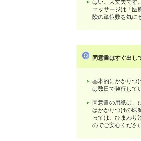
はい、大丈夫です
マッサージは「医
険の単位数を気に
同意書はすぐ出し
基本的にかかりつ
は数日で発行して
同意書の用紙は、
はかかりつけの医
っては、ひまわり
のでご安心くださ