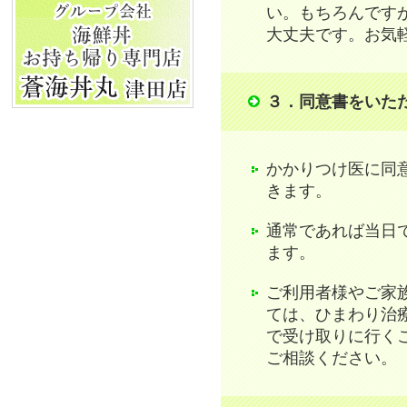
い。もちろんです
大丈夫です。お気
３．同意書をいた
かかりつけ医に同
きます。
通常であれば当日
ます。
ご利用者様やご家
ては、ひまわり治
で受け取りに行く
ご相談ください。