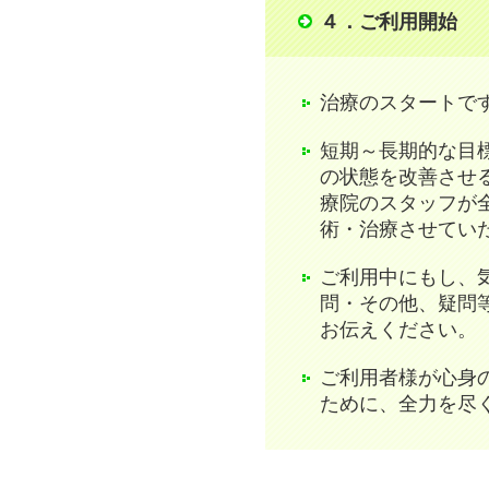
４．ご利用開始
治療のスタートで
短期～長期的な目
の状態を改善させ
療院のスタッフが
術・治療させてい
ご利用中にもし、
問・その他、疑問
お伝えください。
ご利用者様が心身
ために、全力を尽