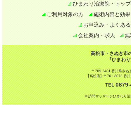
ひまわり治療院・トップ
ご利用対象の方
施術内容と効果
お申込み・よくある
会社案内・求人
無
高松市・さぬき市
『ひまわり
〒769-2401 香川県さぬ
【高松店】〒761-8078 香
0879-
TEL
© 訪問マッサージひまわり治療院. Al