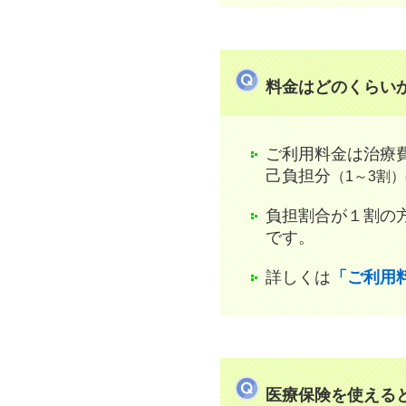
料金はどのくらい
ご利用料金は治療
己負担分
（1～3割）
負担割合が１割の方
です。
詳しくは
「ご利用
医療保険を使える